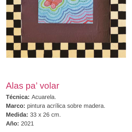
Alas pa’ volar
Técnica:
Acuarela.
Marco:
pintura acrílica sobre madera.
Medida:
33 x 26 cm.
Año:
2021