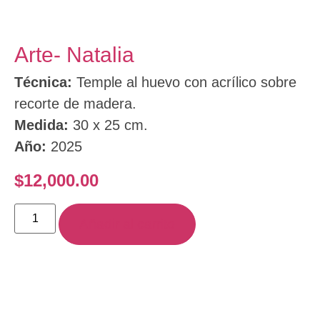
Arte- Natalia
Técnica:
Temple al huevo con acrílico sobre
recorte de madera.
Medida:
30 x 25 cm.
Año:
2025
$
12,000.00
Añadir al carrito