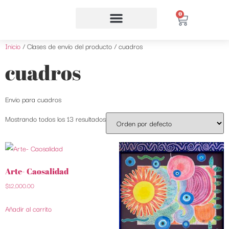
0
Inicio
/ Clases de envío del producto / cuadros
cuadros
Envio para cuadros
Mostrando todos los 13 resultados
Arte- Caosalidad
$
12,000.00
Añadir al carrito