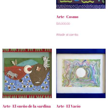
Arte- Cosmo
$
15,000.00
Añadir al carrito
Arte- El sueño de la sardina
Arte- El Vacío