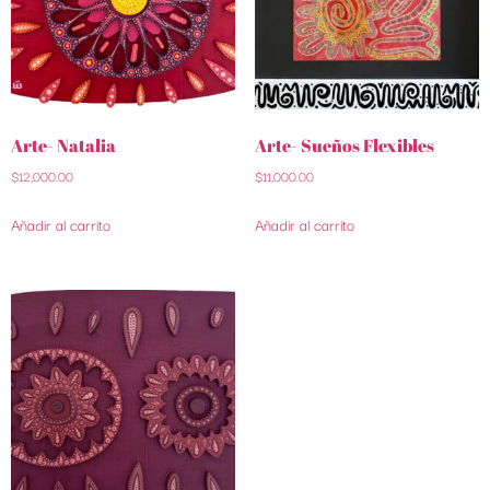
Arte- Natalia
Arte- Sueños Flexibles
$
12,000.00
$
11,000.00
Añadir al carrito
Añadir al carrito